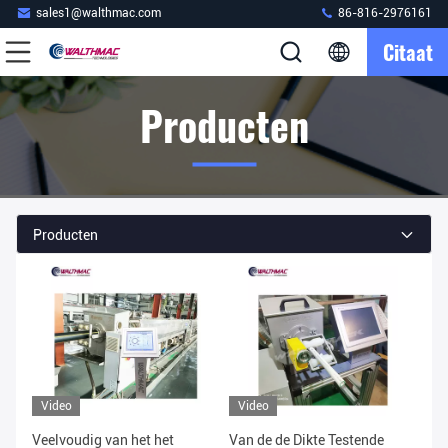
sales1@walthmac.com
86-816-2976161
Citaat
Producten
Producten
Video
Video
Veelvoudig van het het
Van de de Dikte Testende