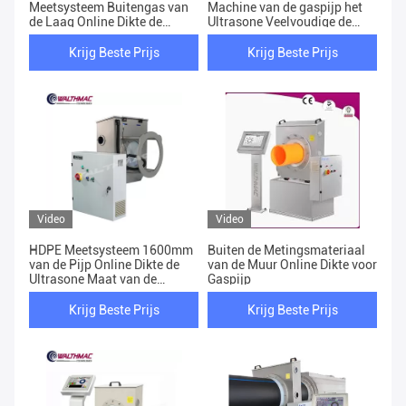
Meetsysteem Buitengas van
Machine van de gaspijp het
de Laag Online Dikte de
Ultrasone Veelvoudige de
Pijpdikte het Testen Materiaal
Laag Meten
Krijg Beste Prijs
Krijg Beste Prijs
Video
Video
HDPE Meetsysteem 1600mm
Buiten de Metingsmateriaal
van de Pijp Online Dikte de
van de Muur Online Dikte voor
Ultrasone Maat van de
Gaspijp
Pijpdikte
Krijg Beste Prijs
Krijg Beste Prijs