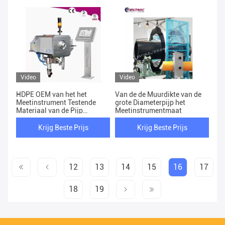
Video
Video
HDPE OEM van het het
Van de de Muurdikte van de
Meetinstrument Testende
grote Diameterpijp het
Materiaal van de Pijp
Meetinstrumentmaat
Ultrasone Dikte
Krijg Beste Prijs
Krijg Beste Prijs
12
13
14
15
16
17
18
19