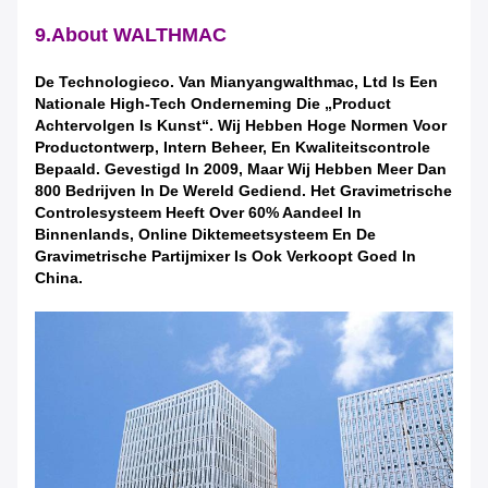
9.About WALTHMAC
De Technologieco. Van Mianyangwalthmac, Ltd Is Een
Nationale High-Tech Onderneming Die „product
Achtervolgen Is Kunst“. Wij Hebben Hoge Normen Voor
Productontwerp, Intern Beheer, En Kwaliteitscontrole
Bepaald. Gevestigd In 2009, Maar Wij Hebben Meer Dan
800 Bedrijven In De Wereld Gediend. Het Gravimetrische
Controlesysteem Heeft Over 60% Aandeel In
Binnenlands, Online Diktemeetsysteem En De
Gravimetrische Partijmixer Is Ook Verkoopt Goed In
China.