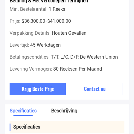
Betaling & Het Verschepen Termijnen
Min. Bestelaantal:
1 Reeks
Prijs:
$36,300.00-$41,000.00
Verpakking Details:
Houten Gevallen
Levertijd:
45 Werkdagen
Betalingscondities:
T/T, L/C, D/P, De Western Union
Levering Vermogen:
80 Reeksen Per Maand
Krijg Beste Prijs
Contact nu
Specificaties
Beschrijving
Specificaties