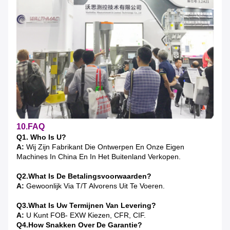
10.FAQ
Q1. Who Is U?
A:
Wij Zijn Fabrikant Die Ontwerpen En Onze Eigen
Machines In China En In Het Buitenland Verkopen.
Q2.What Is De Betalingsvoorwaarden?
A:
Gewoonlijk Via T/T Alvorens Uit Te Voeren.
Q3.What Is Uw Termijnen Van Levering?
A:
U Kunt FOB-
EXW Kiezen, CFR, CIF.
Q4.How Snakken Over De Garantie?