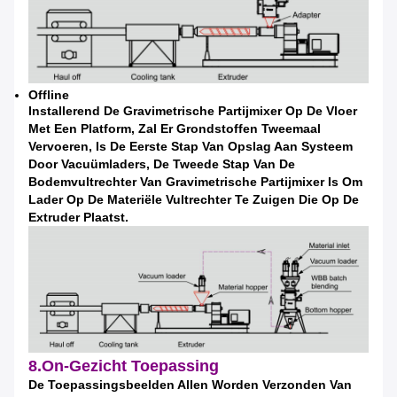
Offline
Installerend De Gravimetrische Partijmixer Op De Vloer
VERZENDEN
Met Een Platform, Zal Er Grondstoffen Tweemaal
Vervoeren, Is De Eerste Stap Van Opslag Aan Systeem
Door Vacuümladers, De Tweede Stap Van De
Bodemvultrechter Van Gravimetrische Partijmixer Is Om
Lader Op De Materiële Vultrechter Te Zuigen Die Op De
Extruder Plaatst.
8.On-Gezicht Toepassing
De Toepassingsbeelden Allen Worden Verzonden Van