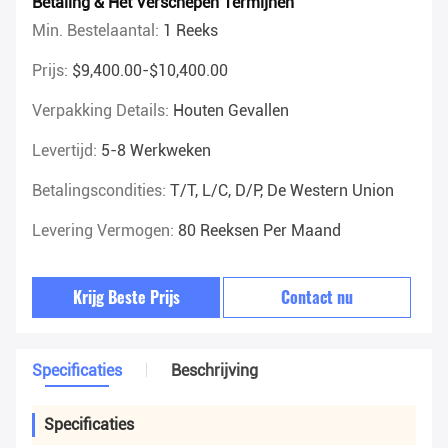
Betaling & Het Verschepen Termijnen
Min. Bestelaantal:
1 Reeks
Prijs:
$9,400.00-$10,400.00
Verpakking Details:
Houten Gevallen
Levertijd:
5-8 Werkweken
Betalingscondities:
T/T, L/C, D/P, De Western Union
Levering Vermogen:
80 Reeksen Per Maand
Krijg Beste Prijs
Contact nu
Specificaties
Beschrijving
Specificaties