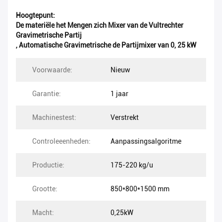
Hoogtepunt:
De materiële het Mengen zich Mixer van de Vultrechter
Gravimetrische Partij
,
Automatische Gravimetrische de Partijmixer van 0
,
25 kW
Voorwaarde:
Nieuw
Garantie:
1 jaar
Machinestest:
Verstrekt
Controleeenheden:
Aanpassingsalgoritme
Productie:
175-220 kg/u
Grootte:
850*800*1500 mm
Macht:
0,25kW