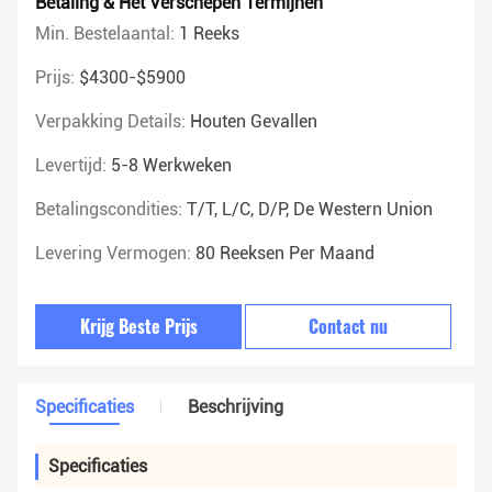
Betaling & Het Verschepen Termijnen
Min. Bestelaantal:
1 Reeks
Prijs:
$4300-$5900
Verpakking Details:
Houten Gevallen
Levertijd:
5-8 Werkweken
Betalingscondities:
T/T, L/C, D/P, De Western Union
Levering Vermogen:
80 Reeksen Per Maand
Krijg Beste Prijs
Contact nu
Specificaties
Beschrijving
Specificaties