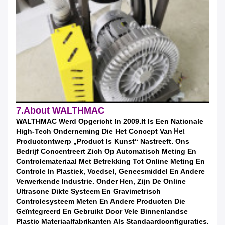
7.About WALTHMAC
WALTHMAC Werd Opgericht In 2009.It Is Een Nationale
High-Tech Onderneming Die Het Concept
Van
Het
Productontwerp „Product Is Kunst“ Nastreeft. Ons
Bedrijf Concentreert Zich Op Automatisch
Meting En
Controlemateriaal Met Betrekking Tot Online Meting En
Controle In
Plastiek, Voedsel, Geneesmiddel En Andere
Verwerkende Industrie. Onder Hen, Zijn
De Online
Ultrasone Dikte Systeem En Gravimetrisch
Controlesysteem Meten
En Andere Producten Die
Geïntegreerd En Gebruikt Door Vele Binnenlandse
Plastic Materiaal
Fabrikanten Als Standaardconfiguraties.