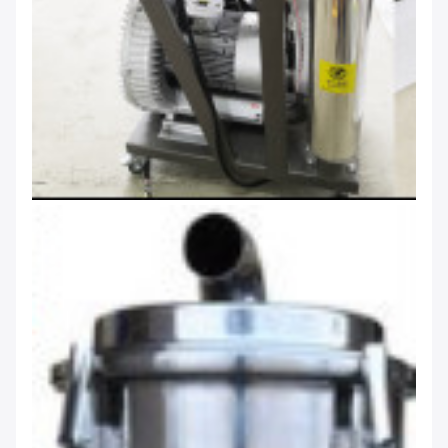
Laat een bericht achter
We bellen je snel terug!
VERZENDEN