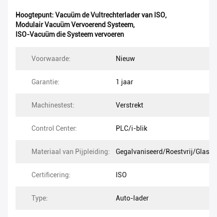
Hoogtepunt:
Vacuüm de Vultrechterlader van ISO
,
Modulair Vacuüm Vervoerend Systeem
,
ISO-Vacuüm die Systeem vervoeren
Voorwaarde:
Nieuw
Garantie:
1 jaar
Machinestest:
Verstrekt
Control Center:
PLC/i-blik
Materiaal van Pijpleiding:
Gegalvaniseerd/Roestvrij/Glas
Certificering:
ISO
Type:
Auto-lader