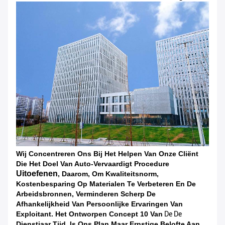
Wij Concentreren Ons Bij Het Helpen Van Onze Cliënt
Die Het Doel Van Auto-Vervaardigt
Procedure
Uitoefenen
, Daarom, Om Kwaliteitsnorm,
Kostenbesparing Op Materialen Te Verbeteren En
De
Arbeidsbronnen, Verminderen Scherp De
Afhankelijkheid Van Persoonlijke Ervaringen Van
Exploitant.
Het Ontworpen Concept 10 Van
De De
Dienstjaar Tijd, Is Ons Plan Maar Ernstige Belofte Aan