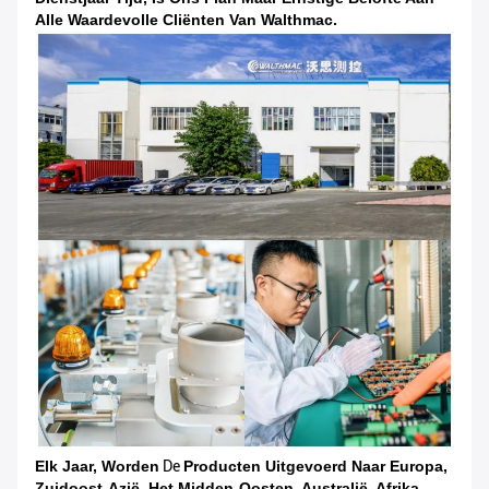
Alle
Waardevolle Cliënten Van Walthmac.
Elk Jaar, Worden
De
Producten Uitgevoerd Naar Europa,
Zuidoost-Azië, Het Midden-Oosten,
Australië, Afrika,