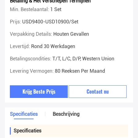
Betaling & Het Verschepen Termijnen
Min. Bestelaantal:
1 Set
Prijs:
USD9400-USD10900/set
Verpakking Details:
Houten Gevallen
Levertijd:
Rond 30 Werkdagen
Betalingscondities:
T/T, L/C, D/P, Western Union
Levering Vermogen:
80 Reeksen Per Maand
Krijg Beste Prijs
Contact nu
Specificaties
Beschrijving
Specificaties