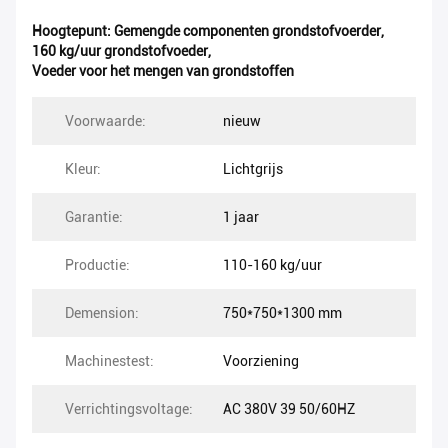
Hoogtepunt:
Gemengde componenten grondstofvoerder
,
160 kg/uur grondstofvoeder
,
Voeder voor het mengen van grondstoffen
Voorwaarde:
nieuw
Kleur:
Lichtgrijs
Garantie:
1 jaar
Productie:
110-160 kg/uur
Demension:
750*750*1300 mm
Machinestest:
Voorziening
Verrichtingsvoltage:
AC 380V 39 50/60HZ