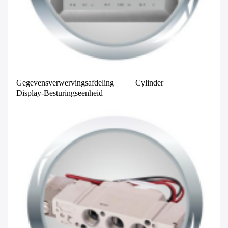
Laat een bericht achter
We bellen je snel terug!
Gegevensverwervingsafdeling
Cylinder
Display-Besturingseenheid
VERZENDEN