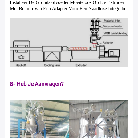
Installeer De Grondstofvoeder Moeiteloos Op De Extruder
Met Behulp Van Een Adapter Voor Een Naadloze Integratie.
8- Heb Je Aanvragen?