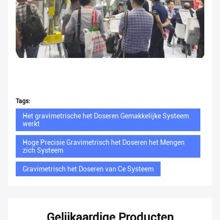
Tags:
Het gravimetrische het Doseren Gemakkelijke Systeem
werkt
Hoge Precisie Gravimetrisch het Doseren het Mengen
zich Systeem
Gravimetrisch het Doseren van Ce Systeem
Gelijkaardige Producten