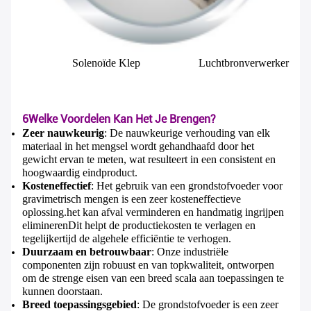
Solenoïde Klep
Luchtbronverwerker
6Welke Voordelen Kan Het Je Brengen?
Zeer nauwkeurig
: De nauwkeurige verhouding van elk
materiaal in het mengsel wordt gehandhaafd door het
gewicht ervan te meten, wat resulteert in een consistent en
hoogwaardig eindproduct.
Kosteneffectief
: Het gebruik van een grondstofvoeder voor
gravimetrisch mengen is een zeer kosteneffectieve
oplossing.het kan afval verminderen en handmatig ingrijpen
eliminerenDit helpt de productiekosten te verlagen en
tegelijkertijd de algehele efficiëntie te verhogen.
Duurzaam en betrouwbaar
: Onze industriële
componenten zijn robuust en van topkwaliteit, ontworpen
om de strenge eisen van een breed scala aan toepassingen te
kunnen doorstaan.
Breed toepassingsgebied
: De grondstofvoeder is een zeer