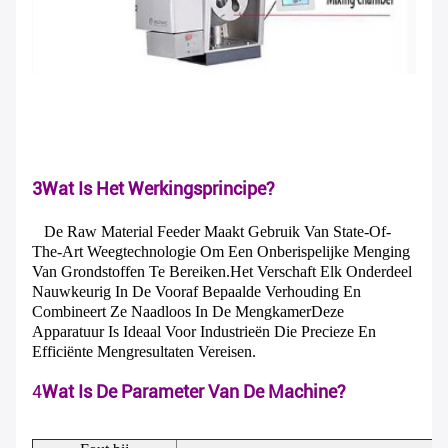
3Wat Is Het Werkingsprincipe?
De Raw Material Feeder Maakt Gebruik Van State-Of-
The-Art Weegtechnologie Om Een Onberispelijke Menging
Van Grondstoffen Te Bereiken.het Verschaft Elk Onderdeel
Nauwkeurig In De Vooraf Bepaalde Verhouding En
Combineert Ze Naadloos In De MengkamerDeze
Apparatuur Is Ideaal Voor Industrieën Die Precieze En
Efficiënte Mengresultaten Vereisen.
4
Wat Is De Parameter Van De Machine?