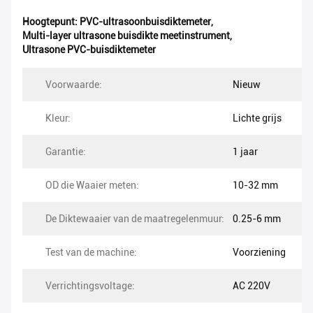
Hoogtepunt:
PVC-ultrasoonbuisdiktemeter
,
Multi-layer ultrasone buisdikte meetinstrument
,
Ultrasone PVC-buisdiktemeter
Voorwaarde:
Nieuw
Kleur:
Lichte grijs
Garantie:
1 jaar
OD die Waaier meten:
10-32 mm
De Diktewaaier van de maatregelenmuur:
0.25-6 mm
Test van de machine:
Voorziening
Verrichtingsvoltage:
AC 220V