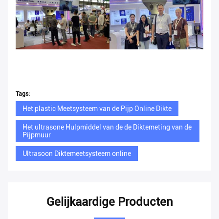
Tags:
Het plastic Meetsysteem van de Pijp Online Dikte
Het ultrasone Hulpmiddel van de de Diktemeting van de
Pijpmuur
Ultrasoon Diktemeetsysteem online
Gelijkaardige Producten