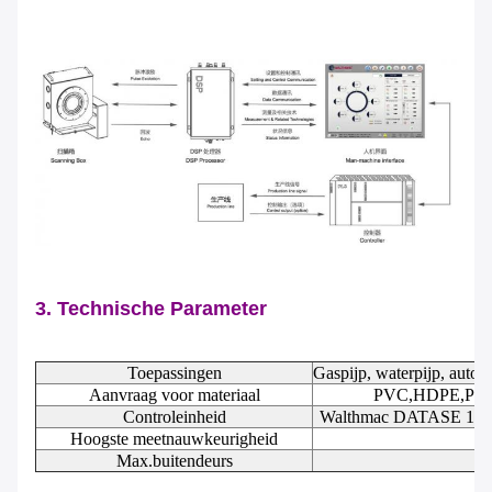
3. Technische Parameter
Toepassingen
Gaspijp, waterpijp, autok
Aanvraag voor materiaal
PVC,HDPE,PP,PPR
Controleinheid
Walthmac DATASE 1000R
Hoogste meetnauwkeurigheid
Max.buitendeurs