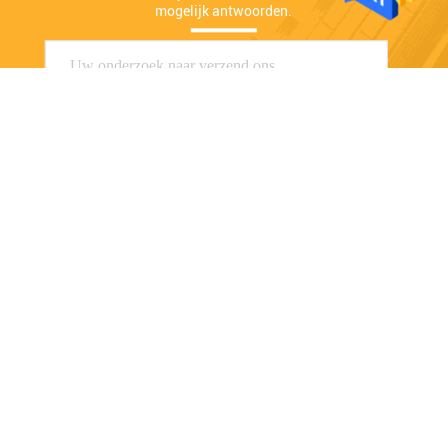
mogelijk antwoorden.
Verzend
WalthMac Measurement&Control Technology
Co., Ltd.