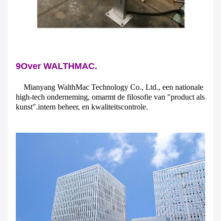
9Over WALTHMAC.
Mianyang WalthMac Technology Co., Ltd., een nationale
high-tech onderneming, omarmt de filosofie van "product als
kunst".intern beheer, en kwaliteitscontrole.