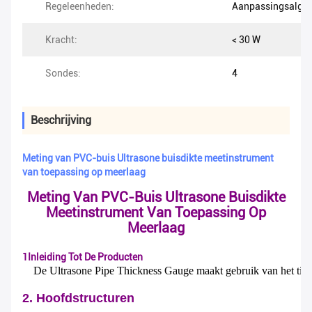
Regeleenheden:
Aanpassingsalgor
Kracht:
< 30 W
Sondes:
4
Beschrijving
Meting van PVC-buis Ultrasone buisdikte meetinstrument
van toepassing op meerlaag
Meting Van PVC-Buis Ultrasone Buisdikte
Meetinstrument Van Toepassing Op
Meerlaag
1Inleiding Tot De Producten
De Ultrasone Pipe Thickness Gauge maakt gebruik van het tijds
2. Hoofdstructuren