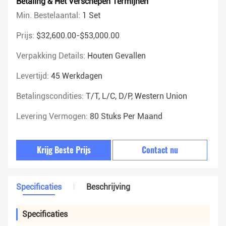
Betaling & Het Verschepen Termijnen
Min. Bestelaantal:
1 Set
Prijs:
$32,600.00-$53,000.00
Verpakking Details:
Houten Gevallen
Levertijd:
45 Werkdagen
Betalingscondities:
T/T, L/C, D/P, Western Union
Levering Vermogen:
80 Stuks Per Maand
Krijg Beste Prijs
Contact nu
Specificaties
Beschrijving
Specificaties